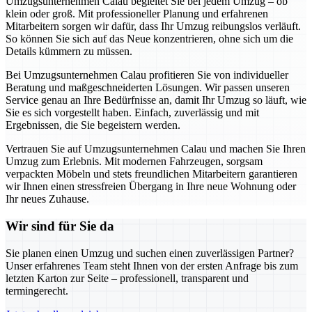
Umzugsunternehmen Calau begleitet Sie bei jedem Umzug – ob
klein oder groß. Mit professioneller Planung und erfahrenen
Mitarbeitern sorgen wir dafür, dass Ihr Umzug reibungslos verläuft.
So können Sie sich auf das Neue konzentrieren, ohne sich um die
Details kümmern zu müssen.
Bei Umzugsunternehmen Calau profitieren Sie von individueller
Beratung und maßgeschneiderten Lösungen. Wir passen unseren
Service genau an Ihre Bedürfnisse an, damit Ihr Umzug so läuft, wie
Sie es sich vorgestellt haben. Einfach, zuverlässig und mit
Ergebnissen, die Sie begeistern werden.
Vertrauen Sie auf Umzugsunternehmen Calau und machen Sie Ihren
Umzug zum Erlebnis. Mit modernen Fahrzeugen, sorgsam
verpackten Möbeln und stets freundlichen Mitarbeitern garantieren
wir Ihnen einen stressfreien Übergang in Ihre neue Wohnung oder
Ihr neues Zuhause.
Wir sind für Sie da
Sie planen einen Umzug und suchen einen zuverlässigen Partner?
Unser erfahrenes Team steht Ihnen von der ersten Anfrage bis zum
letzten Karton zur Seite – professionell, transparent und
termingerecht.