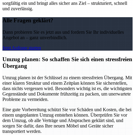
sorgfältig ein und bringt alles sicher ans Ziel – strukturiert, schnell
und zuverlässig.
Alle Fragen geklärt?
Dann probieren Sie es jetzt aus und fordern Sie Ihr individuelles
Angebot an – ganz unverbindlich.
Jetzt Anfrage starten
Umzug planen: So schaffen Sie sich einen stressfreien
Übergang
Umzug planen ist der Schlüssel zu einem stressfreien Übergang. Mit
einer klaren Struktur und einem Zeitplan können Sie sicherstellen,
dass nichts vergessen wird. Besonders wichtig ist es, die wichtigsten
Gegenstände und Dokumente frühzeitig zu packen, um unerwartete
Probleme zu vermeiden.
Eine gute Vorbereitung schützt Sie vor Schäden und Kosten, die bei
einem ungeplanten Umzug entstehen können. Überprüfen Sie vor
dem Umzug, ob alle Verträge und Absprachen geklärt sind, und
sorgen Sie dafür, dass Ihre neuen Möbel und Geräte sicher
transportiert werden.