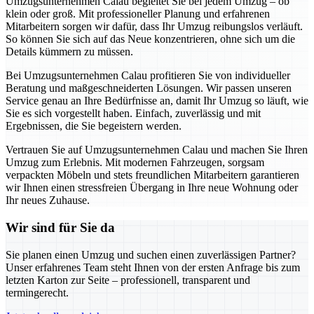
Umzugsunternehmen Calau begleitet Sie bei jedem Umzug – ob
klein oder groß. Mit professioneller Planung und erfahrenen
Mitarbeitern sorgen wir dafür, dass Ihr Umzug reibungslos verläuft.
So können Sie sich auf das Neue konzentrieren, ohne sich um die
Details kümmern zu müssen.
Bei Umzugsunternehmen Calau profitieren Sie von individueller
Beratung und maßgeschneiderten Lösungen. Wir passen unseren
Service genau an Ihre Bedürfnisse an, damit Ihr Umzug so läuft, wie
Sie es sich vorgestellt haben. Einfach, zuverlässig und mit
Ergebnissen, die Sie begeistern werden.
Vertrauen Sie auf Umzugsunternehmen Calau und machen Sie Ihren
Umzug zum Erlebnis. Mit modernen Fahrzeugen, sorgsam
verpackten Möbeln und stets freundlichen Mitarbeitern garantieren
wir Ihnen einen stressfreien Übergang in Ihre neue Wohnung oder
Ihr neues Zuhause.
Wir sind für Sie da
Sie planen einen Umzug und suchen einen zuverlässigen Partner?
Unser erfahrenes Team steht Ihnen von der ersten Anfrage bis zum
letzten Karton zur Seite – professionell, transparent und
termingerecht.