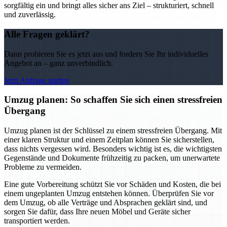
sorgfältig ein und bringt alles sicher ans Ziel – strukturiert, schnell
und zuverlässig.
Alle Fragen geklärt?
Dann probieren Sie es jetzt aus und fordern Sie Ihr individuelles
Angebot an – ganz unverbindlich.
Jetzt Anfrage starten
Umzug planen: So schaffen Sie sich einen stressfreien
Übergang
Umzug planen ist der Schlüssel zu einem stressfreien Übergang. Mit
einer klaren Struktur und einem Zeitplan können Sie sicherstellen,
dass nichts vergessen wird. Besonders wichtig ist es, die wichtigsten
Gegenstände und Dokumente frühzeitig zu packen, um unerwartete
Probleme zu vermeiden.
Eine gute Vorbereitung schützt Sie vor Schäden und Kosten, die bei
einem ungeplanten Umzug entstehen können. Überprüfen Sie vor
dem Umzug, ob alle Verträge und Absprachen geklärt sind, und
sorgen Sie dafür, dass Ihre neuen Möbel und Geräte sicher
transportiert werden.