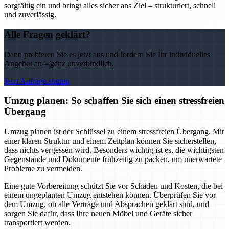
sorgfältig ein und bringt alles sicher ans Ziel – strukturiert, schnell
und zuverlässig.
Alle Fragen geklärt?
Dann probieren Sie es jetzt aus und fordern Sie Ihr individuelles
Angebot an – ganz unverbindlich.
Jetzt Anfrage starten
Umzug planen: So schaffen Sie sich einen stressfreien
Übergang
Umzug planen ist der Schlüssel zu einem stressfreien Übergang. Mit
einer klaren Struktur und einem Zeitplan können Sie sicherstellen,
dass nichts vergessen wird. Besonders wichtig ist es, die wichtigsten
Gegenstände und Dokumente frühzeitig zu packen, um unerwartete
Probleme zu vermeiden.
Eine gute Vorbereitung schützt Sie vor Schäden und Kosten, die bei
einem ungeplanten Umzug entstehen können. Überprüfen Sie vor
dem Umzug, ob alle Verträge und Absprachen geklärt sind, und
sorgen Sie dafür, dass Ihre neuen Möbel und Geräte sicher
transportiert werden.