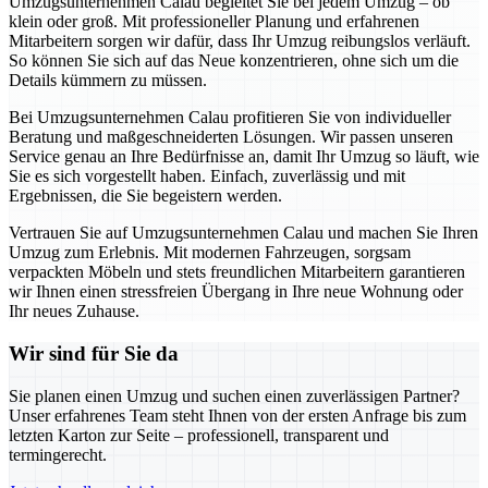
Umzugsunternehmen Calau begleitet Sie bei jedem Umzug – ob
klein oder groß. Mit professioneller Planung und erfahrenen
Mitarbeitern sorgen wir dafür, dass Ihr Umzug reibungslos verläuft.
So können Sie sich auf das Neue konzentrieren, ohne sich um die
Details kümmern zu müssen.
Bei Umzugsunternehmen Calau profitieren Sie von individueller
Beratung und maßgeschneiderten Lösungen. Wir passen unseren
Service genau an Ihre Bedürfnisse an, damit Ihr Umzug so läuft, wie
Sie es sich vorgestellt haben. Einfach, zuverlässig und mit
Ergebnissen, die Sie begeistern werden.
Vertrauen Sie auf Umzugsunternehmen Calau und machen Sie Ihren
Umzug zum Erlebnis. Mit modernen Fahrzeugen, sorgsam
verpackten Möbeln und stets freundlichen Mitarbeitern garantieren
wir Ihnen einen stressfreien Übergang in Ihre neue Wohnung oder
Ihr neues Zuhause.
Wir sind für Sie da
Sie planen einen Umzug und suchen einen zuverlässigen Partner?
Unser erfahrenes Team steht Ihnen von der ersten Anfrage bis zum
letzten Karton zur Seite – professionell, transparent und
termingerecht.