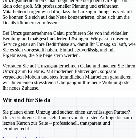
Umzugsunternehmen Calau begleitet Sie bei jedem Umzug – ob
klein oder groß. Mit professioneller Planung und erfahrenen
Mitarbeitern sorgen wir dafür, dass Ihr Umzug reibungslos verläuft.
So können Sie sich auf das Neue konzentrieren, ohne sich um die
Details kümmern zu müssen.
Bei Umzugsunternehmen Calau profitieren Sie von individueller
Beratung und maßgeschneiderten Lösungen. Wir passen unseren
Service genau an Ihre Bedürfnisse an, damit Ihr Umzug so läuft, wie
Sie es sich vorgestellt haben. Einfach, zuverlässig und mit
Ergebnissen, die Sie begeistern werden.
Vertrauen Sie auf Umzugsunternehmen Calau und machen Sie Ihren
Umzug zum Erlebnis. Mit modernen Fahrzeugen, sorgsam
verpackten Möbeln und stets freundlichen Mitarbeitern garantieren
wir Ihnen einen stressfreien Übergang in Ihre neue Wohnung oder
Ihr neues Zuhause.
Wir sind für Sie da
Sie planen einen Umzug und suchen einen zuverlässigen Partner?
Unser erfahrenes Team steht Ihnen von der ersten Anfrage bis zum
letzten Karton zur Seite – professionell, transparent und
termingerecht.