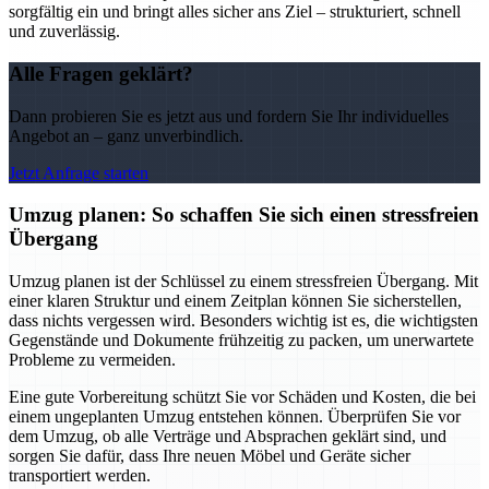
sorgfältig ein und bringt alles sicher ans Ziel – strukturiert, schnell
und zuverlässig.
Alle Fragen geklärt?
Dann probieren Sie es jetzt aus und fordern Sie Ihr individuelles
Angebot an – ganz unverbindlich.
Jetzt Anfrage starten
Umzug planen: So schaffen Sie sich einen stressfreien
Übergang
Umzug planen ist der Schlüssel zu einem stressfreien Übergang. Mit
einer klaren Struktur und einem Zeitplan können Sie sicherstellen,
dass nichts vergessen wird. Besonders wichtig ist es, die wichtigsten
Gegenstände und Dokumente frühzeitig zu packen, um unerwartete
Probleme zu vermeiden.
Eine gute Vorbereitung schützt Sie vor Schäden und Kosten, die bei
einem ungeplanten Umzug entstehen können. Überprüfen Sie vor
dem Umzug, ob alle Verträge und Absprachen geklärt sind, und
sorgen Sie dafür, dass Ihre neuen Möbel und Geräte sicher
transportiert werden.